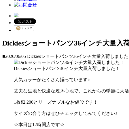
Dickiesショートパンツ36インチ大量
■2026/06/05
Dickiesショートパンツ36インチ大量入荷しまし
Dickiesショートパンツ36インチ大量入荷しました！
人気カラーがたくさん揃っています♪
丈夫な生地と快適な履き心地で、これからの季節に大活躍し
1枚¥2,200とリーズナブルなお値段です！
サイズの合う方はぜひチェックしてみてください♪
☆本日は12時開店です☆