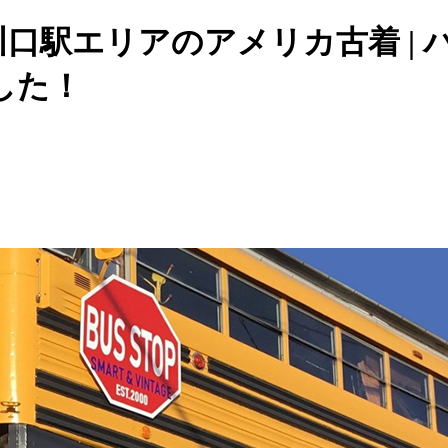
駅エリアのアメリカ古着 | バス
した！