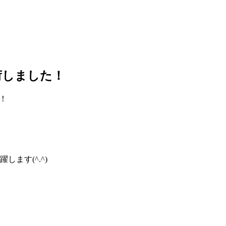
入荷しました！
た！
ます(^.^)