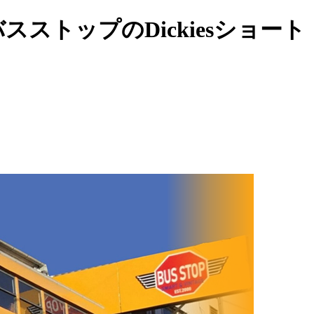
ストップのDickiesショート