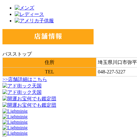
バスストップ
住所
埼玉県川口市弥平2
TEL
048-227-5227
>>店舗詳細はこちら