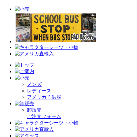
メンズ
レディース
アメリカ子供服
卸販売
ご注文フォーム