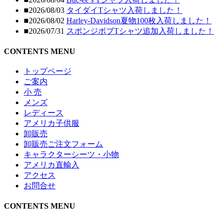
■2026/08/03
タイダイTシャツ入荷しました！
■2026/08/02
Harley-Davidson夏物100枚入荷しました！
■2026/07/31
スポンジボブTシャツ追加入荷しました！
CONTENTS MENU
トップページ
ご案内
小 売
メンズ
レディース
アメリカ子供服
卸販売
卸販売ご注文フォーム
キャラクターシーツ・小物
アメリカ直輸入
アクセス
お問合せ
CONTENTS MENU