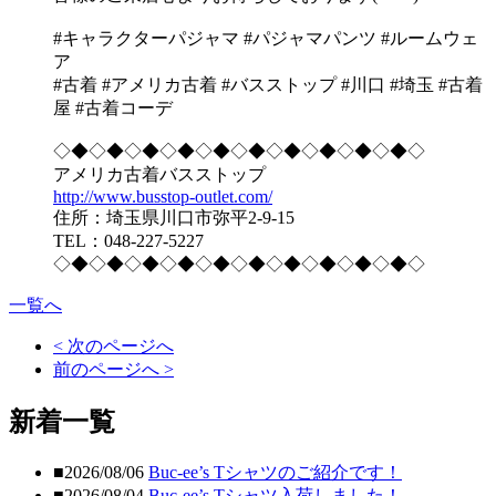
#キャラクターパジャマ #パジャマパンツ #ルームウェ
ア
#古着 #アメリカ古着 #バスストップ #川口 #埼玉 #古着
屋 #古着コーデ
◇◆◇◆◇◆◇◆◇◆◇◆◇◆◇◆◇◆◇◆◇
アメリカ古着バスストップ
http://www.busstop-outlet.com/
住所：埼玉県川口市弥平2-9-15
TEL：048-227-5227
◇◆◇◆◇◆◇◆◇◆◇◆◇◆◇◆◇◆◇◆◇
一覧へ
< 次のページへ
前のページへ >
新着一覧
■2026/08/06
Buc-ee’s Tシャツのご紹介です！
■2026/08/04
Buc-ee’s Tシャツ入荷しました！