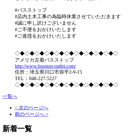
#バスストップ
#店内土木工事の為臨時休業させていただきます
#誠に申し訳けございません
#ご不便をおかけいたします
#ご迷惑をおかけいたします
◇◆◇◆◇◆◇◆◇◆◇◆◇◆◇◆◇◆◇◆◇
アメリカ古着バスストップ
http://www.busstop-outlet.com/
住所：埼玉県川口市弥平2-9-15
TEL：048-227-5227
◇◆◇◆◇◆◇◆◇◆◇◆◇◆◇◆◇◆◇◆◇
一覧へ
< 次のページへ
前のページへ >
新着一覧