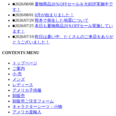
■2026/08/08
夏物商品20％OFFセールを大好評実施中で
す！
■2026/08/01
8月が始まりました！
■2026/07/29
熊本で発生した地震について
■2026/07/25
本日も夏物商品20％OFFセール実施してい
ます！
■2026/07/19
昨日は暑い中、たくさんのご来店をありが
とうございました！
CONTENTS MENU
トップページ
ご案内
小 売
メンズ
レディース
アメリカ子供服
卸販売
卸販売ご注文フォーム
キャラクターシーツ・小物
アメリカ直輸入