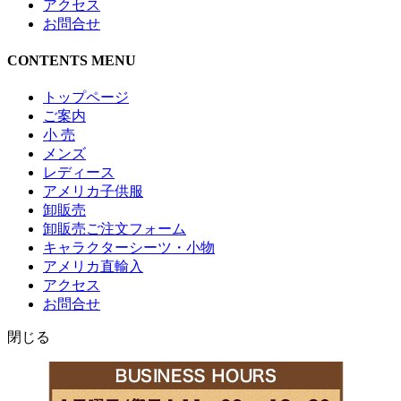
アクセス
お問合せ
CONTENTS MENU
トップページ
ご案内
小 売
メンズ
レディース
アメリカ子供服
卸販売
卸販売ご注文フォーム
キャラクターシーツ・小物
アメリカ直輸入
アクセス
お問合せ
閉じる