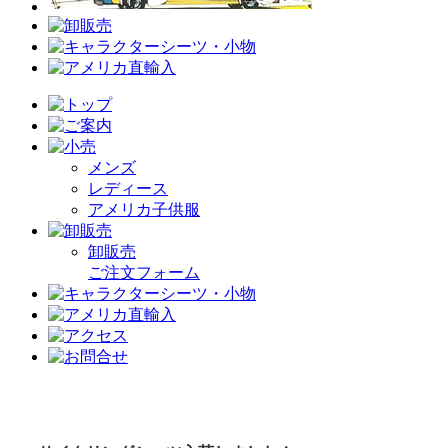
メンズ
レディース
アメリカ子供服
卸販売
ご注文フォーム