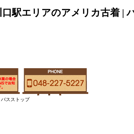
口駅エリアのアメリカ古着 |