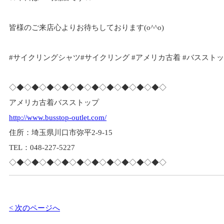
皆様のご来店心よりお待ちしております(o^^o)
#サイクリングシャツ#サイクリング #アメリカ古着 #バスストップ 
◇◆◇◆◇◆◇◆◇◆◇◆◇◆◇◆◇◆◇◆◇
アメリカ古着バスストップ
http://www.busstop-outlet.com/
住所：埼玉県川口市弥平2-9-15
TEL：048-227-5227
◇◆◇◆◇◆◇◆◇◆◇◆◇◆◇◆◇◆◇◆◇
< 次のページへ