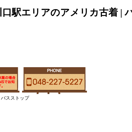
口駅エリアのアメリカ古着 | バ