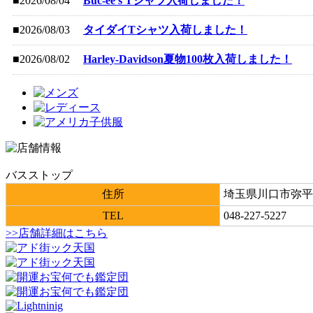
■2026/08/04
Buc-ee’s Tシャツ入荷しました！
■2026/08/03
タイダイTシャツ入荷しました！
■2026/08/02
Harley-Davidson夏物100枚入荷しました！
バスストップ
住所
埼玉県川口市弥平2
TEL
048-227-5227
>>店舗詳細はこちら