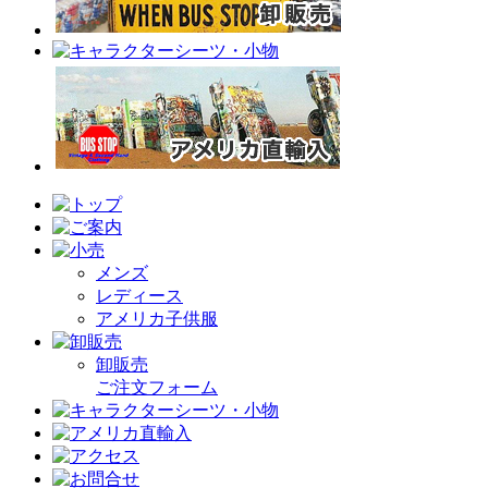
メンズ
レディース
アメリカ子供服
卸販売
ご注文フォーム