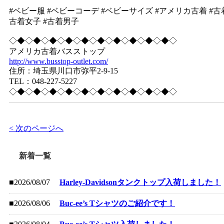
#ベビー服 #ベビーコーデ #ベビーサイズ #アメリカ古着 #古着屋
古着女子 #古着男子
◇◆◇◆◇◆◇◆◇◆◇◆◇◆◇◆◇◆◇◆◇
アメリカ古着バスストップ
http://www.busstop-outlet.com/
住所：埼玉県川口市弥平2-9-15
TEL：048-227-5227
◇◆◇◆◇◆◇◆◇◆◇◆◇◆◇◆◇◆◇◆◇
< 次のページへ
新着一覧
■2026/08/07
Harley-Davidsonタンクトップ入荷しました！
■2026/08/06
Buc-ee’s Tシャツのご紹介です！