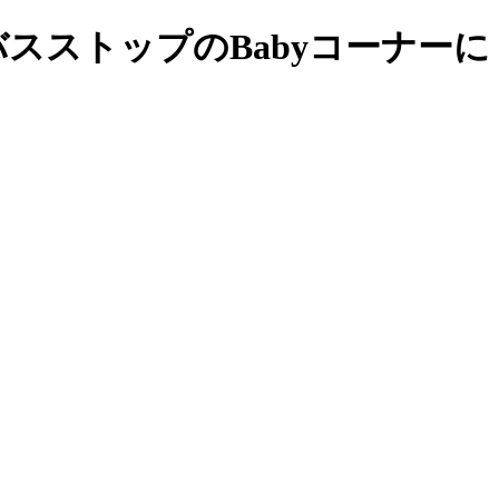
スストップのBabyコーナーに