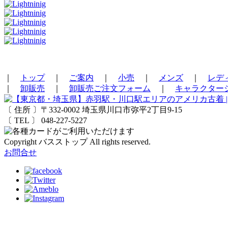
｜
トップ
｜
ご案内
｜
小売
｜
メンズ
｜
レデ
｜
卸販売
｜
卸販売ご注文フォーム
｜
キャラクター
〔 住所 〕〒332-0002 埼玉県川口市弥平2丁目9-15
〔 TEL 〕 048-227-5227
Copyright バスストップ All rights reserved.
お問合せ