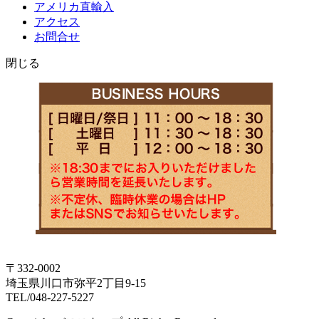
アメリカ直輸入
アクセス
お問合せ
閉じる
〒332-0002
埼玉県川口市弥平2丁目9-15
TEL/048-227-5227