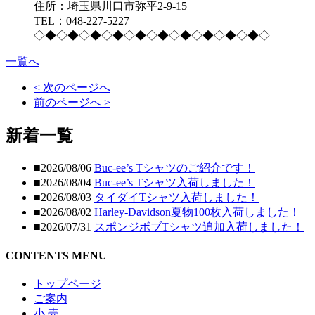
住所：埼玉県川口市弥平2-9-15
TEL：048-227-5227
◇◆◇◆◇◆◇◆◇◆◇◆◇◆◇◆◇◆◇◆◇
一覧へ
< 次のページへ
前のページへ >
新着一覧
■2026/08/06
Buc-ee’s Tシャツのご紹介です！
■2026/08/04
Buc-ee’s Tシャツ入荷しました！
■2026/08/03
タイダイTシャツ入荷しました！
■2026/08/02
Harley-Davidson夏物100枚入荷しました！
■2026/07/31
スポンジボブTシャツ追加入荷しました！
CONTENTS MENU
トップページ
ご案内
小 売