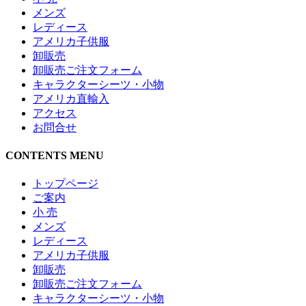
メンズ
レディース
アメリカ子供服
卸販売
卸販売ご注文フォーム
キャラクターシーツ・小物
アメリカ直輸入
アクセス
お問合せ
CONTENTS MENU
トップページ
ご案内
小 売
メンズ
レディース
アメリカ子供服
卸販売
卸販売ご注文フォーム
キャラクターシーツ・小物