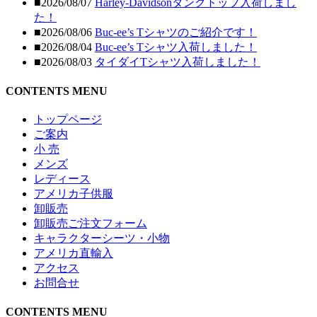
■2026/08/07
Harley-Davidsonタンクトップ入荷しまし
た！
■2026/08/06
Buc-ee’s Tシャツのご紹介です！
■2026/08/04
Buc-ee’s Tシャツ入荷しました！
■2026/08/03
タイダイTシャツ入荷しました！
CONTENTS MENU
トップページ
ご案内
小 売
メンズ
レディース
アメリカ子供服
卸販売
卸販売ご注文フォーム
キャラクターシーツ・小物
アメリカ直輸入
アクセス
お問合せ
CONTENTS MENU