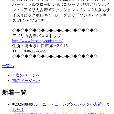
ハート #ラルフローレン #ポロシャツ #無地 #ワンポイ
ント #アメリカ古着 #ファッション #メンズ #大きめサ
イズ #ビックポロ #ハーレーダビッドソン #ディッキー
ズ #Tシャツ #半袖
◇◆◇◆◇◆◇◆◇◆◇◆◇◆◇◆◇◆◇◆◇
アメリカ古着バスストップ
http://www.busstop-outlet.com/
住所：埼玉県川口市弥平2-9-15
TEL：048-227-5227
◇◆◇◆◇◆◇◆◇◆◇◆◇◆◇◆◇◆◇◆◇
一覧へ
< 次のページへ
前のページへ >
新着一覧
■2026/08/09
ルーニーテューンズのTシャツが入荷しま
した！