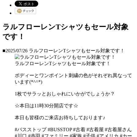
ラルフローレンTシャツもセール対象
です！
■2025/07/26
ラルフローレンTシャツもセール対象です！
ラルフローレンTシャツもセール対象です！
ボディーとワンポイント刺繍の色がそれぞれ異なって
います(*^^*)
1枚でサラッとおしゃれにいかがでしょうか？
☆本日は11時30分開店です☆
本日も皆様のご来店お待ちしております♪
#バスストップ #BUSSTOP #古着 #古着屋 #古着屋さん
#川口 #赤羽 #ファミリー #家族 #子供 #アメリカ #カー