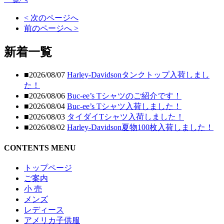
< 次のページへ
前のページへ >
新着一覧
■2026/08/07
Harley-Davidsonタンクトップ入荷しまし
た！
■2026/08/06
Buc-ee’s Tシャツのご紹介です！
■2026/08/04
Buc-ee’s Tシャツ入荷しました！
■2026/08/03
タイダイTシャツ入荷しました！
■2026/08/02
Harley-Davidson夏物100枚入荷しました！
CONTENTS MENU
トップページ
ご案内
小 売
メンズ
レディース
アメリカ子供服