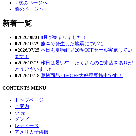
< 次のページへ
前のページへ >
新着一覧
■2026/08/01
8月が始まりました！
■2026/07/29
熊本で発生した地震について
■2026/07/25
本日も夏物商品20％OFFセール実施してい
ます！
■2026/07/19
昨日は暑い中、たくさんのご来店をありが
とうございました！
■2026/07/18
夏物商品20％OFF大好評実施中です！
CONTENTS MENU
トップページ
ご案内
小 売
メンズ
レディース
アメリカ子供服