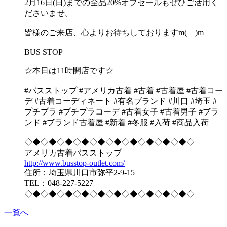
2月16日(日)までの全品20%オフセールもぜひご活用く
ださいませ。
皆様のご来店、心よりお待ちしておりますm(__)m
BUS STOP
☆本日は11時開店です☆
#バスストップ #アメリカ古着 #古着 #古着屋 #古着コー
デ #古着コーディネート #有名ブランド #川口 #埼玉 #
プチプラ #プチプラコーデ #古着女子 #古着男子 #ブラ
ンド #ブランド古着屋 #新着 #冬服 #入荷 #商品入荷
◇◆◇◆◇◆◇◆◇◆◇◆◇◆◇◆◇◆◇◆◇
アメリカ古着バスストップ
http://www.busstop-outlet.com/
住所：埼玉県川口市弥平2-9-15
TEL：048-227-5227
◇◆◇◆◇◆◇◆◇◆◇◆◇◆◇◆◇◆◇◆◇
一覧へ