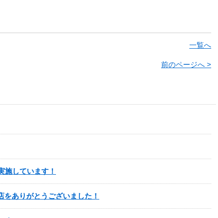
一覧へ
前のページへ >
ル実施しています！
店をありがとうございました！