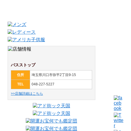
バスストップ
住所
埼玉県川口市弥平2丁目9-15
TEL
048-227-5227
>>店舗詳細はこちら