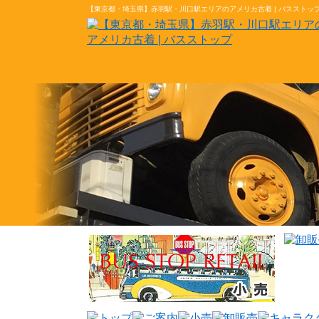
【東京都・埼玉県】赤羽駅・川口駅エリアのアメリカ古着 | バススト